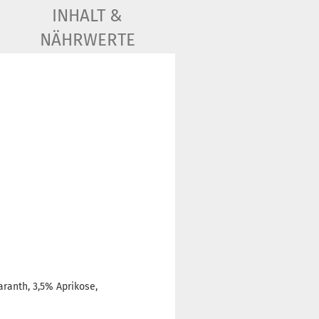
INHALT &
NÄHRWERTE
aranth, 3,5% Aprikose,