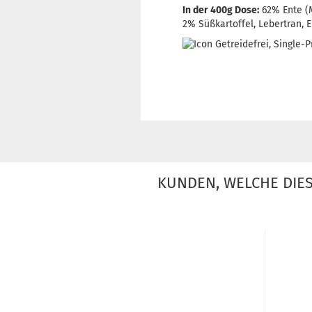
In der 400g Dose:
62% Ente (M
2% Süßkartoffel, Lebertran, 
KUNDEN, WELCHE DIES