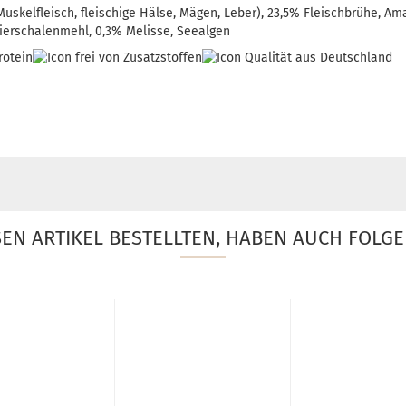
uskelfleisch, fleischige Hälse, Mägen, Leber), 23,5% Fleischbrühe, Am
Eierschalenmehl, 0,3% Melisse, Seealgen
EN ARTIKEL BESTELLTEN, HABEN AUCH FOLGE