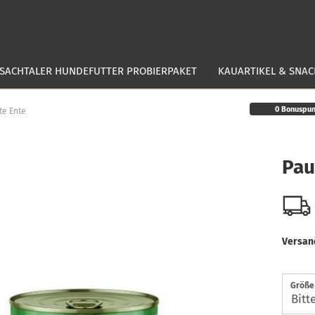
ISACHTALER HUNDEFUTTER PROBIERPAKET
KAUARTIKEL & SNAC
0
Bonuspun
te Ente
Pau
Versan
Größe 