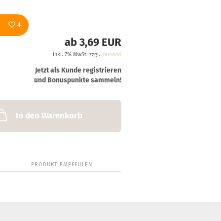
4
ab 3,69 EUR
inkl. 7% MwSt. zzgl.
Versand
Jetzt als Kunde registrieren
und Bonuspunkte sammeln!
In den Warenkorb
PRODUKT EMPFEHLEN