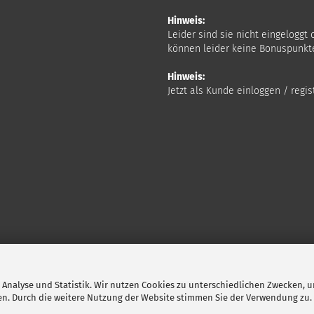
Hinweis:
Leider sind sie nicht eingeloggt 
können leider keine Bonuspunkt
Hinweis:
Jetzt als Kunde einloggen / reg
e Analyse und Statistik. Wir nutzen Cookies zu unterschiedlichen Zwecken, u
en. Durch die weitere Nutzung der Website stimmen Sie der Verwendung zu.
Webshop erstellen
mit Gambio.de © 2026