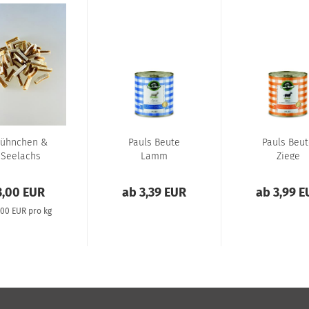
ühnchen &
Pauls Beute
Pauls Beu
Seelachs
Lamm
Ziege
treifen 100g
3,00 EUR
ab 3,39 EUR
ab 3,99 E
,00 EUR pro kg