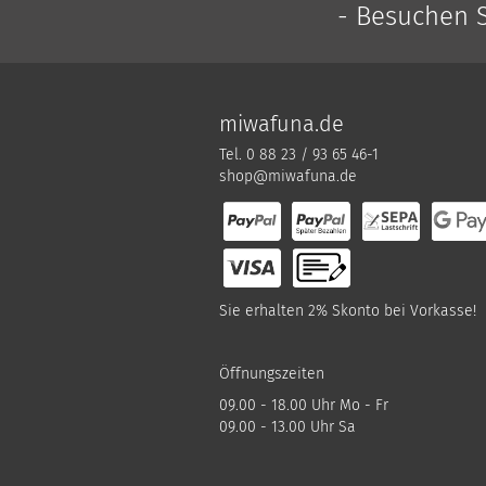
- Besuchen S
miwafuna.de
Tel. 0 88 23 / 93 65 46-1
shop@miwafuna.de
Sie erhalten 2% Skonto bei Vorkasse!
Öffnungszeiten
09.00 - 18.00 Uhr Mo - Fr
09.00 - 13.00 Uhr Sa