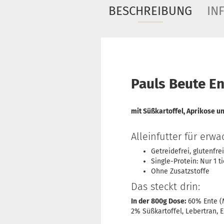
BESCHREIBUNG
IN
Pauls Beute En
mit Süßkartoffel, Aprikose u
Alleinfutter für erw
Getreidefrei, glutenfrei
Single-Protein: Nur 1 t
Ohne Zusatzstoffe
Das steckt drin:
In der 800g Dose:
60% Ente (M
2% Süßkartoffel, Lebertran, 