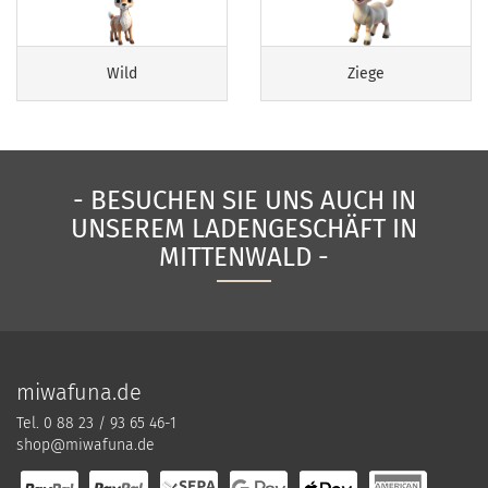
Wild
Ziege
- BESUCHEN SIE UNS AUCH IN
UNSEREM LADENGESCHÄFT IN
MITTENWALD -
miwafuna.de
Tel. 0 88 23 / 93 65 46-1
shop@miwafuna.de