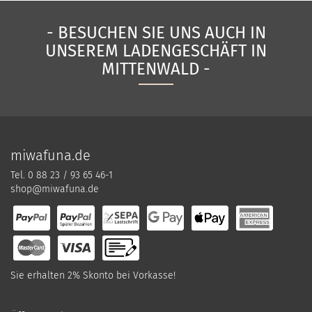
- BESUCHEN SIE UNS AUCH IN
UNSEREM LADENGESCHÄFT IN
MITTENWALD -
miwafuna.de
Tel. 0 88 23 / 93 65 46-1
shop@miwafuna.de
Sie erhalten 2% Skonto bei Vorkasse!