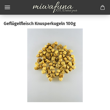
Geflügelfleisch Knusperkugeln 100g