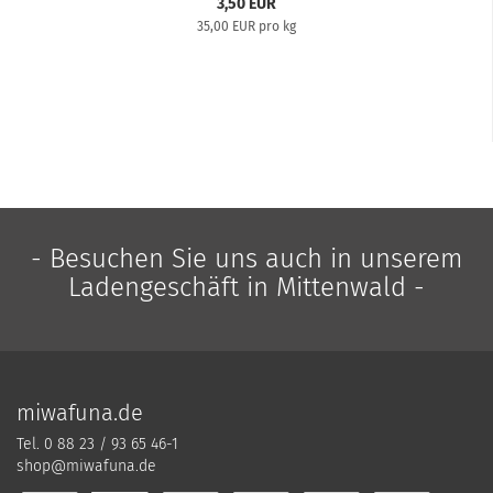
3,50 EUR
35,00 EUR pro kg
- Besuchen Sie uns auch in unserem
Ladengeschäft in Mittenwald -
miwafuna.de
Tel. 0 88 23 / 93 65 46-1
shop@miwafuna.de