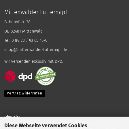
Mittenwalder Futternapf
Bahnhofstr. 28
DE-82481 Mittenwald
Tel. 0 88 23 / 93 65 46-0
shop@mittenwalder-futternapf.de
Wir versenden exklusiv mit DPD.
Vertrag widerrufen
Hinweis:
Leider sind sie nicht eingeloggt oder nur als Gast registriert,
Diese Webseite verwendet Cookies
daher können leider keine Bonuspunkte gesammelt werden!!