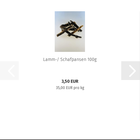
Lamm-/ Schafpansen 100g
3,50 EUR
35,00 EUR pro kg